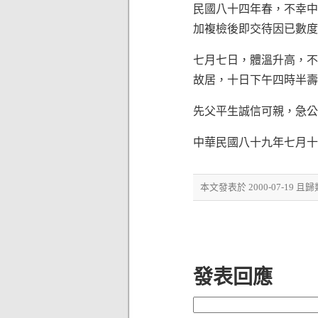
民國八十四年春，不幸中
加複檢後即交待因已數度
七月七日，體溫升高，不
故居，十日下午四時半壽
先父平生誠信可親，急公
中華民國八十九年七月十
本文發表於 2000-07-19 且
發表回應